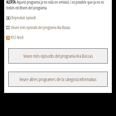
ALERTA:
Aquest programa ja no està en emissió, i es possible que ja no es
trobin els fitxers del programa.
Reproduir episodi
Veure més episodis del programa Ara Bassas
RSS feed
Veure més episodis del programa Ara Bassas
Veure altres programes de la categoria informatius