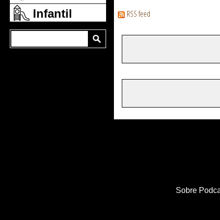
Infantil
RSS feed
Sobre Podca