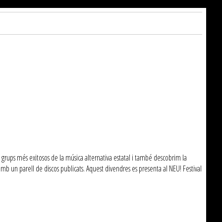
 grups més exitosos de la música alternativa estatal i també descobrim la
b un parell de discos publicats. Aquest divendres es presenta al NEU! Festival