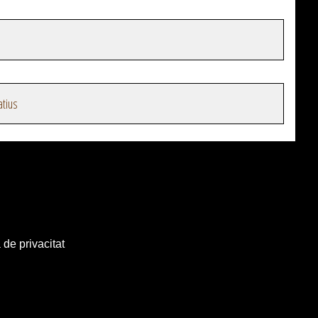
atius
 de privacitat