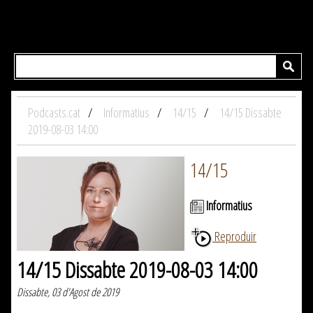
Podcasts.cat
Informatius
14/15
14/15 Dissabte
2019-08-03 14:00
14/15
Informatius
Reproduir
14/15 Dissabte 2019-08-03 14:00
Dissabte, 03 d'Agost de 2019