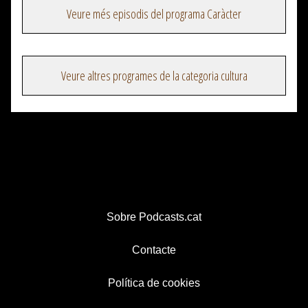
Veure més episodis del programa Caràcter
Veure altres programes de la categoria cultura
Sobre Podcasts.cat
Contacte
Política de cookies