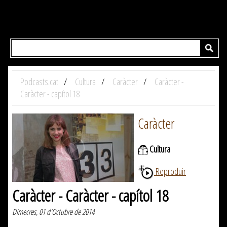
Podcasts.cat
Cultura
Caràcter
Caràcter -
Caràcter - capítol 18
Caràcter
Cultura
Reproduir
Caràcter - Caràcter - capítol 18
Dimecres, 01 d'Octubre de 2014