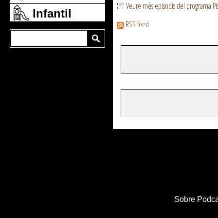
Veure més episodis del programa Pis
Infantil
RSS feed
Sobre Podca