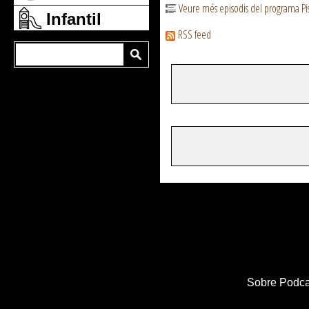
Veure més episodis del programa Pis
Infantil
RSS feed
Sobre Podca