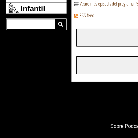
Veure més episodis del programa Pis
Infantil
RSS feed
Sobre Podca