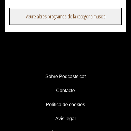
Veure altres programes de la categoria música
Sobre Podcasts.cat
Contacte
Política de cookies
Avís legal