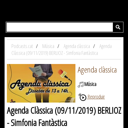
Podcasts.cat
Música
Agenda clàssica
Agenda
Clàssica (09/11/2019) BERLIOZ - Simfonia Fantàstica
Agenda clàssica
Música
Reproduir
Agenda Clàssica (09/11/2019) BERLIOZ
- Simfonia Fantàstica