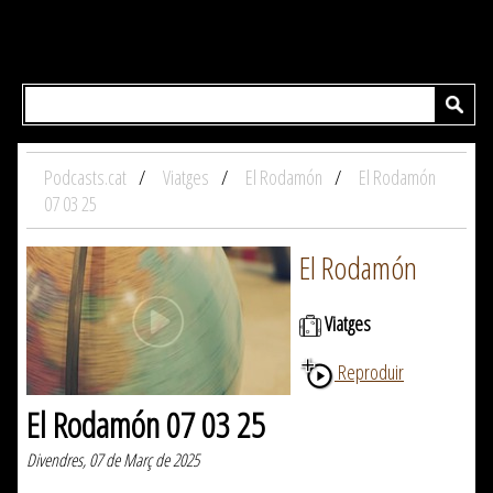
Podcasts.cat
Viatges
El Rodamón
El Rodamón
07 03 25
El Rodamón
Viatges
Reproduir
El Rodamón 07 03 25
Divendres, 07 de Març de 2025