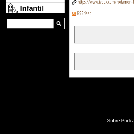
https://www.ivoox.com/rodamon-1
Infantil
RSS feed
Sobre Podca