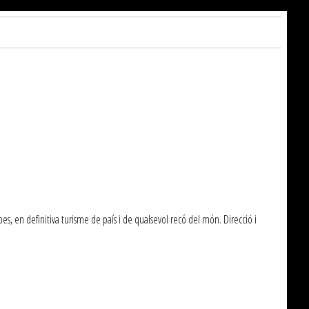
s, en definitiva turisme de país i de qualsevol recó del món. Direcció i