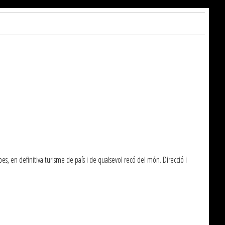
s, en definitiva turisme de país i de qualsevol recó del món. Direcció i