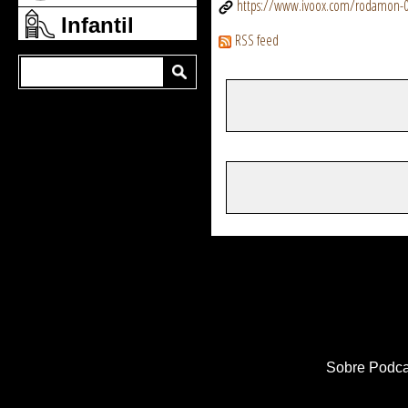
https://www.ivoox.com/rodamon-0
Infantil
RSS feed
Sobre Podca