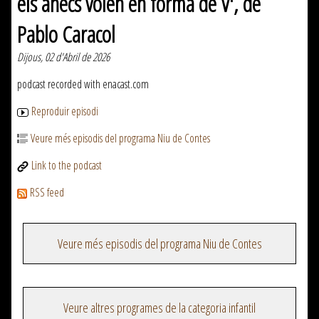
els ànecs volen en forma de V', de
Pablo Caracol
Dijous, 02 d'Abril de 2026
podcast recorded with enacast.com
Reproduir episodi
Veure més episodis del programa Niu de Contes
Link to the podcast
RSS feed
Veure més episodis del programa Niu de Contes
Veure altres programes de la categoria infantil