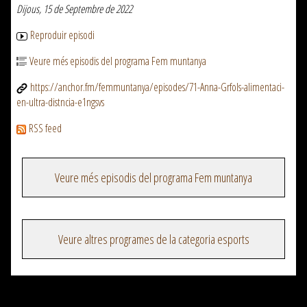
Dijous, 15 de Septembre de 2022
Reproduir episodi
Veure més episodis del programa Fem muntanya
https://anchor.fm/femmuntanya/episodes/71-Anna-Grfols-alimentaci-
en-ultra-distncia-e1ngsvs
RSS feed
Veure més episodis del programa Fem muntanya
Veure altres programes de la categoria esports