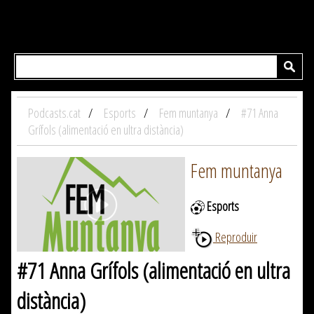
Podcasts.cat
Esports
Fem muntanya
#71 Anna
Grífols (alimentació en ultra distància)
Fem muntanya
Esports
Reproduir
#71 Anna Grífols (alimentació en ultra
distància)