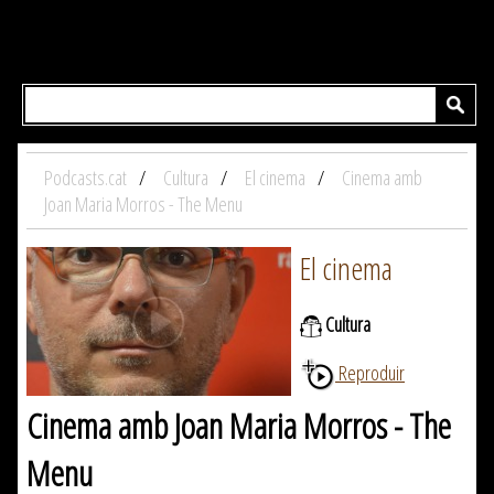
Podcasts.cat
Cultura
El cinema
Cinema amb
Joan Maria Morros - The Menu
El cinema
Cultura
Reproduir
Cinema amb Joan Maria Morros - The
Menu