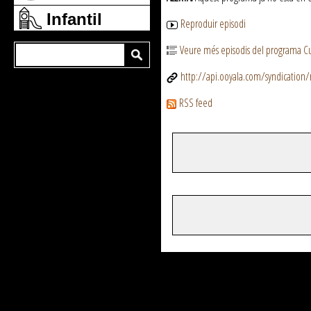
Infantil
Reproduir episodi
Veure més episodis del programa C
http://api.ooyala.com/syndicatio
RSS feed