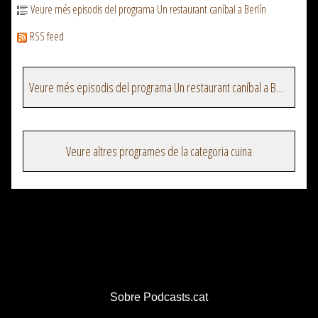
Veure més episodis del programa Un restaurant caníbal a Berlín
RSS feed
Veure més episodis del programa Un restaurant caníbal a Berlín
Veure altres programes de la categoria cuina
Sobre Podcasts.cat