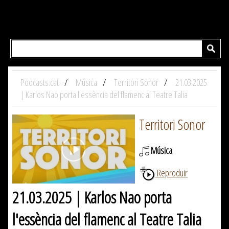
Podcasts.cat
Música
Territori Sonor
21.03.2025
| Karlos Nao porta l'essència del flamenc al Teatre Talia
Territori Sonor
Música
Reproduir
21.03.2025 | Karlos Nao porta
l'essència del flamenc al Teatre Talia