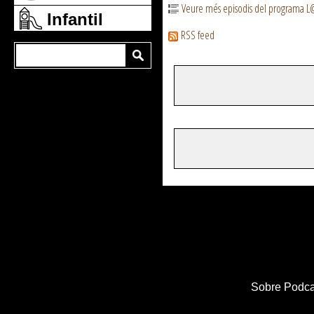
Veure més episodis del programa 
Infantil
RSS feed
Sobre Podca