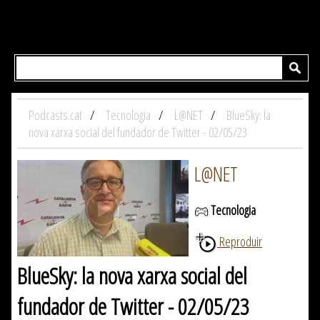
Podcasts.cat
Tecnologia
L@NET
BlueSky: la
nova xarxa social del fundador de Twitter - 02/05/23
L@NET
Tecnologia
Reproduir
BlueSky: la nova xarxa social del
fundador de Twitter - 02/05/23