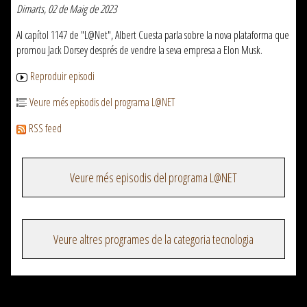
Dimarts, 02 de Maig de 2023
Al capítol 1147 de "L@Net", Albert Cuesta parla sobre la nova plataforma que
promou Jack Dorsey després de vendre la seva empresa a Elon Musk.
Reproduir episodi
Veure més episodis del programa L@NET
RSS feed
Veure més episodis del programa L@NET
Veure altres programes de la categoria tecnologia