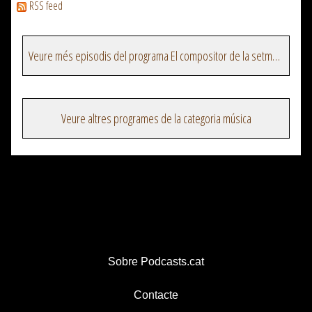
RSS feed
Veure més episodis del programa El compositor de la setmana
Veure altres programes de la categoria música
Sobre Podcasts.cat
Contacte