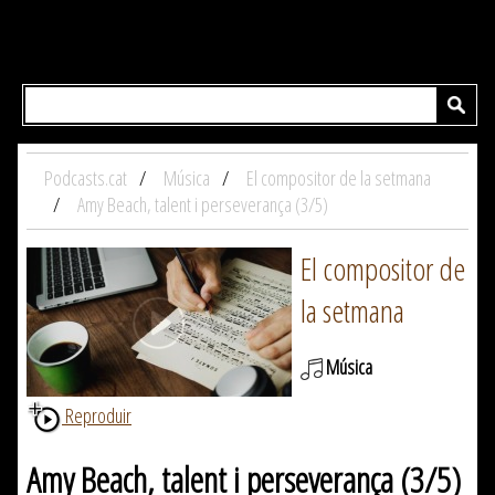
Podcasts.cat
Música
El compositor de la setmana
Amy Beach, talent i perseverança (3/5)
El compositor de
la setmana
Música
Reproduir
Amy Beach, talent i perseverança (3/5)