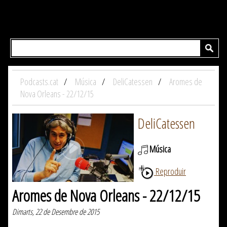
Podcasts.cat
Música
DeliCatessen
Aromes de
Nova Orleans - 22/12/15
DeliCatessen
Música
Reproduir
Aromes de Nova Orleans - 22/12/15
Dimarts, 22 de Desembre de 2015