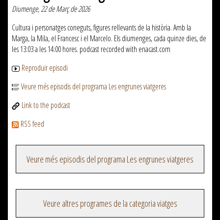
Diumenge, 22 de Març de 2026
Cultura i personatges coneguts, figures rellevants de la història. Amb la
Marga, la Mila, el Francesc i el Marcelo. Els diumenges, cada quinze dies, de
les 13:03 a les 14:00 hores. podcast recorded with enacast.com
Reproduir episodi
Veure més episodis del programa Les engrunes viatgeres
Link to the podcast
RSS feed
Veure més episodis del programa Les engrunes viatgeres
Veure altres programes de la categoria viatges