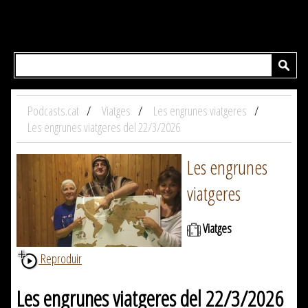
Podcasts.cat
Viatges
Les engrunes viatgeres
Les engrunes viatgeres del 22/3/2026
Les engrunes
viatgeres
Viatges
Reproduir
Les engrunes viatgeres del 22/3/2026