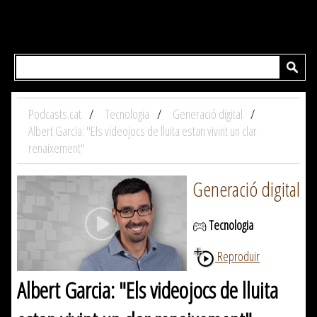
Podcasts.cat
Tecnologia
Generació digital
Albert Garcia: "Els videojocs de lluita estan vivint un clar
renaixement"
Generació digital
Tecnologia
Reproduir
Albert Garcia: "Els videojocs de lluita