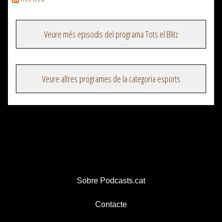
Veure més episodis del programa Tots el Blitz
Veure altres programes de la categoria esports
Sobre Podcasts.cat
Contacte