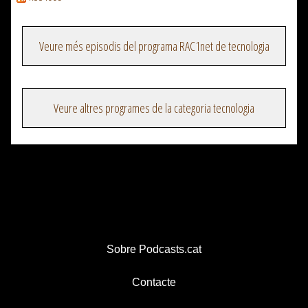
Veure més episodis del programa RAC1net de tecnologia
Veure altres programes de la categoria tecnologia
Sobre Podcasts.cat
Contacte