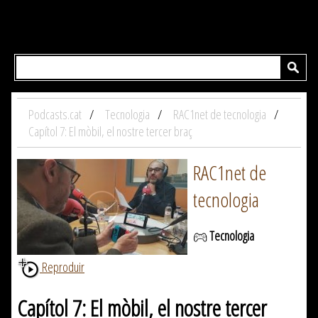
Podcasts.cat
Tecnologia
RAC1net de tecnologia
Capítol 7: El mòbil, el nostre tercer braç
RAC1net de
tecnologia
Tecnologia
Reproduir
Capítol 7: El mòbil, el nostre tercer