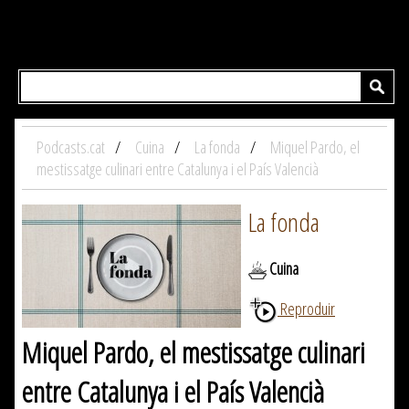
Podcasts.cat
Cuina
La fonda
Miquel Pardo, el
mestissatge culinari entre Catalunya i el País Valencià
La fonda
Cuina
Reproduir
Miquel Pardo, el mestissatge culinari
entre Catalunya i el País Valencià