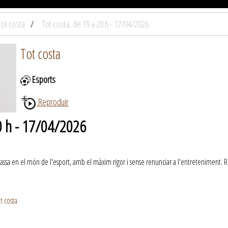
Tot costa
Tot costa, de 19 a 20 h - 17/04/2026
Tot costa
Esports
Reproduir
20 h - 17/04/2026
passa en el món de l'esport, amb el màxim rigor i sense renunciar a l'entreteniment. R
t costa