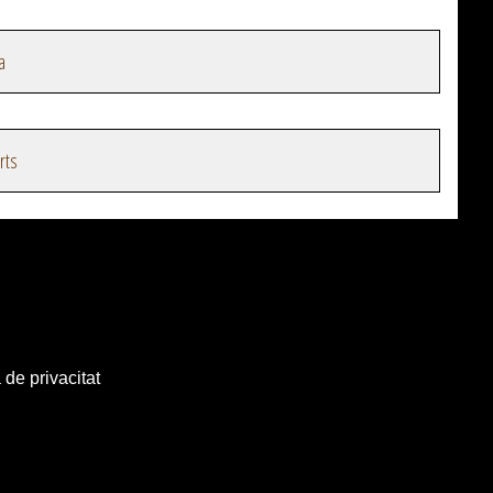
a
rts
 de privacitat