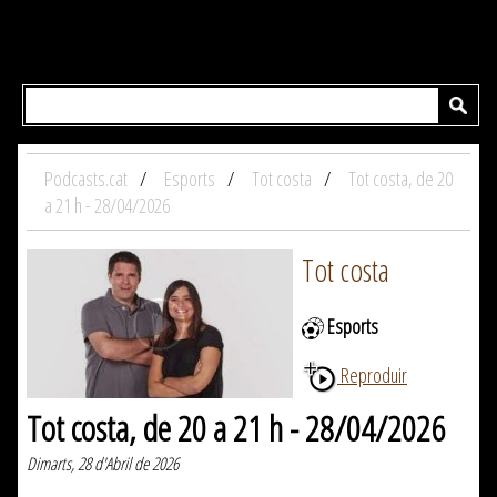
Podcasts.cat
Esports
Tot costa
Tot costa, de 20
a 21 h - 28/04/2026
Tot costa
Esports
Reproduir
Tot costa, de 20 a 21 h - 28/04/2026
Dimarts, 28 d'Abril de 2026