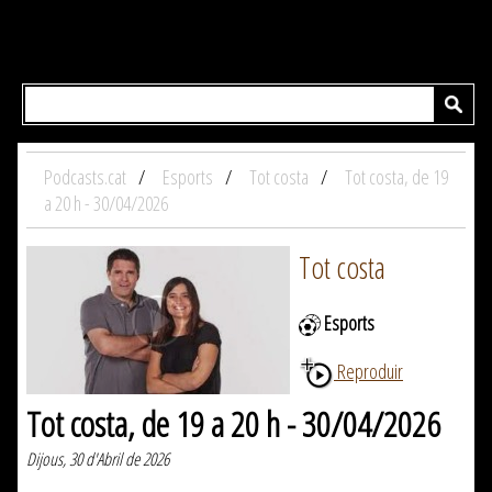
Podcasts.cat
Esports
Tot costa
Tot costa, de 19
a 20 h - 30/04/2026
Tot costa
Esports
Reproduir
Tot costa, de 19 a 20 h - 30/04/2026
Dijous, 30 d'Abril de 2026