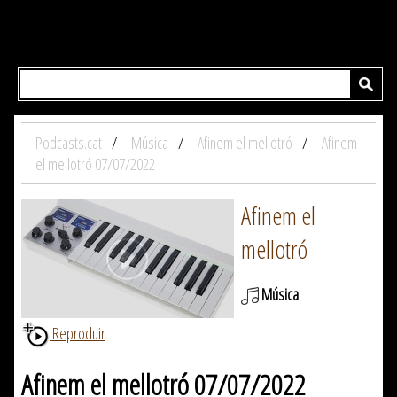
Podcasts.cat
Música
Afinem el mellotró
Afinem
el mellotró 07/07/2022
Afinem el
mellotró
Música
Reproduir
Afinem el mellotró 07/07/2022