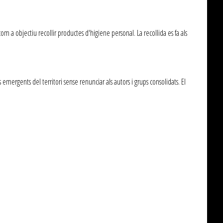
 a objectiu recollir productes d'higiene personal. La recollida es fa als
s emergents del territori sense renunciar als autors i grups consolidats. El