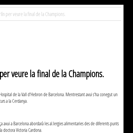
ín per veure la final de la Champions.
per veure la final de la Champions.
 l'Hospital de la Vall d'Hebron de Barcelona. Mentrestant avui s'ha conegut un
curs a la Cerdanya.
 avui a Barcelona abordarà les al.lergies alimentaries des de diferents punts
 la doctora Victoria Cardona.