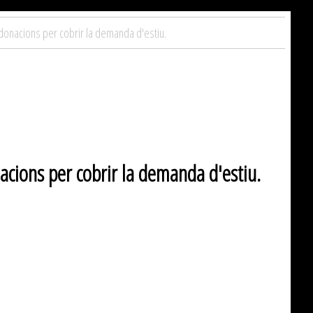
donacions per cobrir la demanda d'estiu.
cions per cobrir la demanda d'estiu.