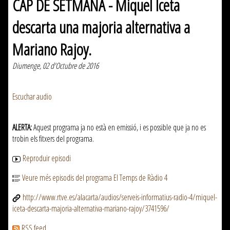
CAP DE SETMANA - Miquel Iceta
descarta una majoria alternativa a
Mariano Rajoy.
Diumenge, 02 d'Octubre de 2016
Escuchar audio
ALERTA:
Aquest programa ja no està en emissió, i es possible que ja no es
trobin els fitxers del programa.
Reproduir episodi
Veure més episodis del programa El Temps de Ràdio 4
http://www.rtve.es/alacarta/audios/serveis-informatius-radio-4/miquel-
iceta-descarta-majoria-alternativa-mariano-rajoy/3741596/
RSS feed