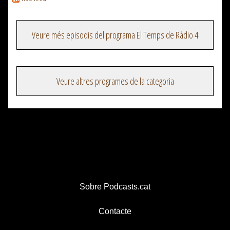
Veure més episodis del programa El Temps de Ràdio 4
Veure altres programes de la categoria
Sobre Podcasts.cat
Contacte