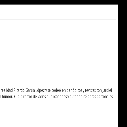
alidad Ricardo García López y se codeó en periódicos y revistas con Jardiel
l humor. Fue director de varias publicaciones y autor de célebres personajes.