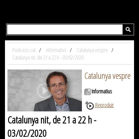
Podcasts.cat
Informatius
Catalunya vespre
Catalunya nit, de 21 a 22 h - 03/02/2020
Catalunya vespre
Informatius
Reproduir
Catalunya nit, de 21 a 22 h -
03/02/2020