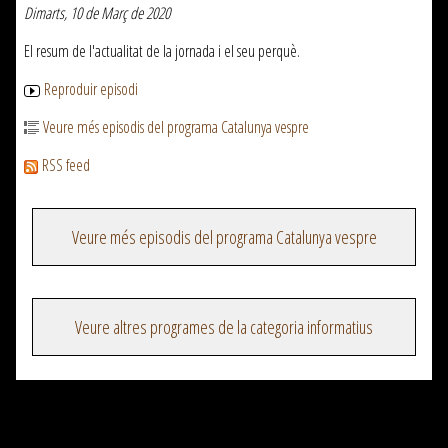
Dimarts, 10 de Març de 2020
El resum de l'actualitat de la jornada i el seu perquè.
Reproduir episodi
Veure més episodis del programa Catalunya vespre
RSS feed
Veure més episodis del programa Catalunya vespre
Veure altres programes de la categoria informatius