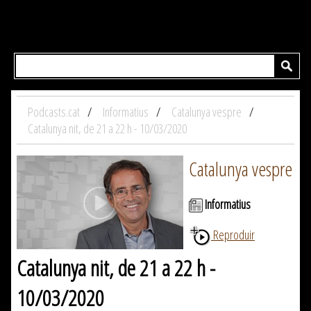
Podcasts.cat
Informatius
Catalunya vespre
Catalunya nit, de 21 a 22 h - 10/03/2020
Catalunya vespre
Informatius
Reproduir
Catalunya nit, de 21 a 22 h -
10/03/2020