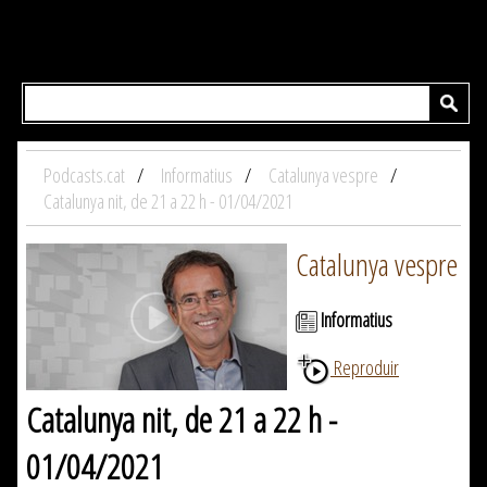
Podcasts.cat
Informatius
Catalunya vespre
Catalunya nit, de 21 a 22 h - 01/04/2021
Catalunya vespre
Informatius
Reproduir
Catalunya nit, de 21 a 22 h -
01/04/2021