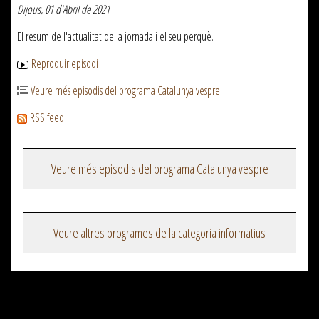
Dijous, 01 d'Abril de 2021
El resum de l'actualitat de la jornada i el seu perquè.
Reproduir episodi
Veure més episodis del programa Catalunya vespre
RSS feed
Veure més episodis del programa Catalunya vespre
Veure altres programes de la categoria informatius