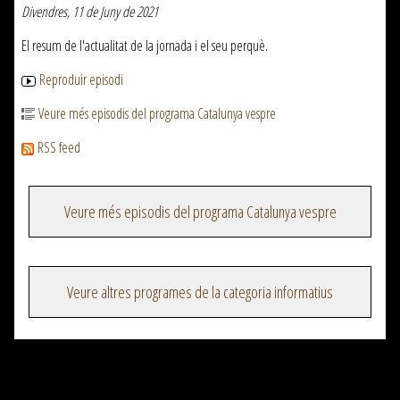
Divendres, 11 de Juny de 2021
El resum de l'actualitat de la jornada i el seu perquè.
Reproduir episodi
Veure més episodis del programa Catalunya vespre
RSS feed
Veure més episodis del programa Catalunya vespre
Veure altres programes de la categoria informatius