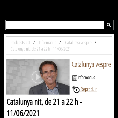
Podcasts.cat
Informatius
Catalunya vespre
Catalunya nit, de 21 a 22 h - 11/06/2021
Catalunya vespre
Informatius
Reproduir
Catalunya nit, de 21 a 22 h -
11/06/2021