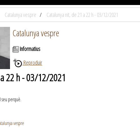
Catalunya vespre
Catalunya nit, de 21 a 22 h - 03/12/2021
Catalunya vespre
Informatius
Reproduir
1 a 22 h - 03/12/2021
el seu perquè.
talunya vespre