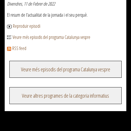
Divendres, 11 de Febrer de 2022
El resum de l'actualitat de la jornada i el seu perquè.
Reproduir episodi
Veure més episodis del programa Catalunya vespre
RSS feed
Veure més episodis del programa Catalunya vespre
Veure altres programes de la categoria informatius