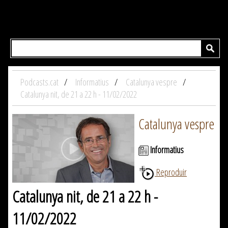
Podcasts.cat
Informatius
Catalunya vespre
Catalunya nit, de 21 a 22 h - 11/02/2022
Catalunya vespre
Informatius
Reproduir
Catalunya nit, de 21 a 22 h -
11/02/2022