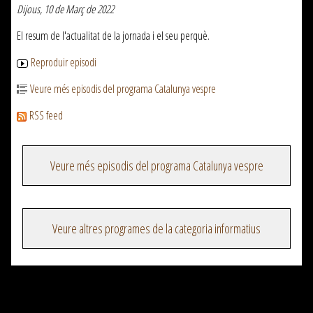
Dijous, 10 de Març de 2022
El resum de l'actualitat de la jornada i el seu perquè.
Reproduir episodi
Veure més episodis del programa Catalunya vespre
RSS feed
Veure més episodis del programa Catalunya vespre
Veure altres programes de la categoria informatius