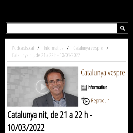
Podcasts.cat
Informatius
Catalunya vespre
Catalunya nit, de 21 a 22 h - 10/03/2022
Catalunya vespre
Informatius
Reproduir
Catalunya nit, de 21 a 22 h -
10/03/2022