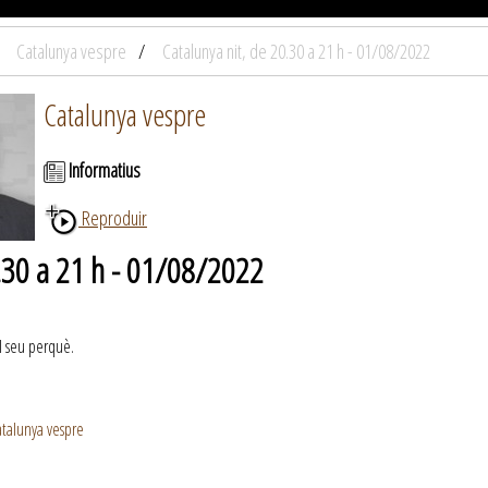
Catalunya vespre
Catalunya nit, de 20.30 a 21 h - 01/08/2022
Catalunya vespre
Informatius
Reproduir
0.30 a 21 h - 01/08/2022
el seu perquè.
talunya vespre