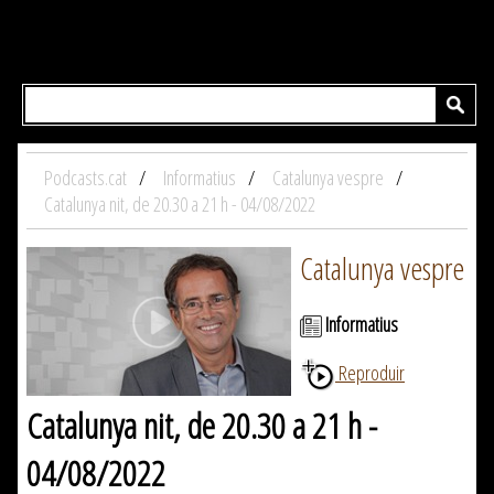
Podcasts.cat
Informatius
Catalunya vespre
Catalunya nit, de 20.30 a 21 h - 04/08/2022
Catalunya vespre
Informatius
Reproduir
Catalunya nit, de 20.30 a 21 h -
04/08/2022