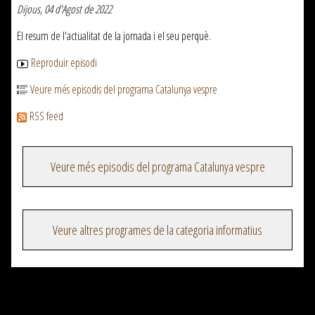
Dijous, 04 d'Agost de 2022
El resum de l'actualitat de la jornada i el seu perquè.
Reproduir episodi
Veure més episodis del programa Catalunya vespre
RSS feed
Veure més episodis del programa Catalunya vespre
Veure altres programes de la categoria informatius