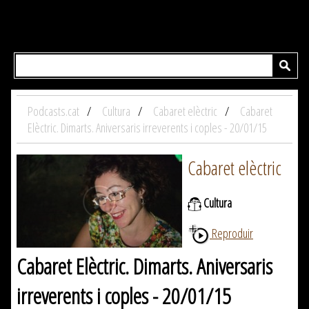
Podcasts.cat
Cultura
Cabaret elèctric
Cabaret
Elèctric. Dimarts. Aniversaris irreverents i coples - 20/01/15
Cabaret elèctric
Cultura
Reproduir
Cabaret Elèctric. Dimarts. Aniversaris
irreverents i coples - 20/01/15