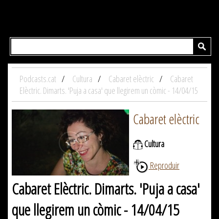
Podcasts.cat
Cultura
Cabaret elèctric
Cabaret
Elèctric. Dimarts. 'Puja a casa' que llegirem un còmic - 14/04/15
Cabaret elèctric
Cultura
Reproduir
Cabaret Elèctric. Dimarts. 'Puja a casa'
que llegirem un còmic - 14/04/15