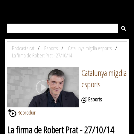
Podcasts.cat
Esports
Catalunya migdia esports
La firma de Robert Prat - 27/10/14
Catalunya migdia
esports
Esports
Reproduir
La firma de Robert Prat - 27/10/14