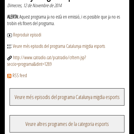
Dimecres, 12 de Novembre de 2014
ALERTA:
Aquest programa ja no està en emissió, i es possible que ja no es
trobin els fitxers del programa.
Reproduir episodi
Veure més episodis del programa Catalunya migdia esports
http://www.catradio.cat/pcatradio/crItem.jsp?
seccio=programa&idint=1289
RSS feed
Veure més episodis del programa Catalunya migdia esports
Veure altres programes de la categoria esports