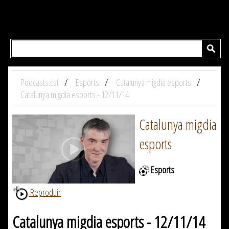
Podcasts.cat
Esports
Catalunya migdia esports
Catalunya migdia esports - 12/11/14
Catalunya migdia
esports
Esports
Reproduir
Catalunya migdia esports - 12/11/14