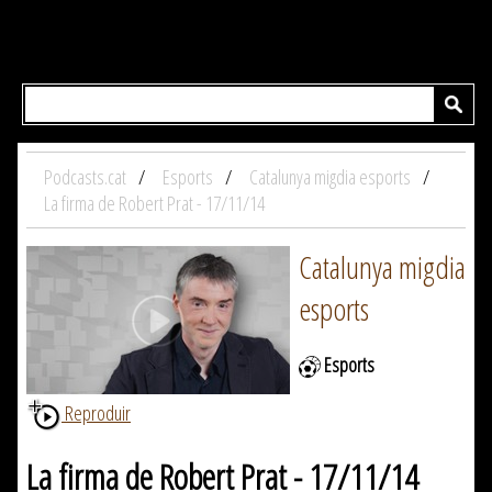
Podcasts.cat
Esports
Catalunya migdia esports
La firma de Robert Prat - 17/11/14
Catalunya migdia
esports
Esports
Reproduir
La firma de Robert Prat - 17/11/14