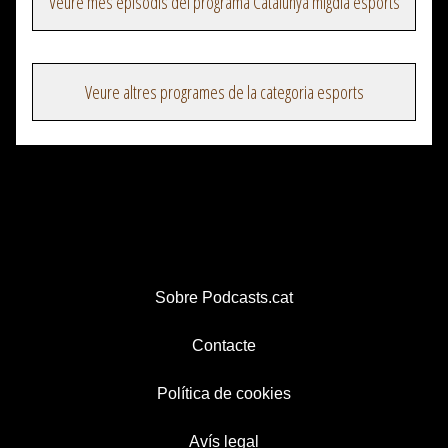
Veure més episodis del programa Catalunya migdia esports
Veure altres programes de la categoria esports
Sobre Podcasts.cat
Contacte
Política de cookies
Avís legal